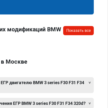
угих модификаций BMW
Показать все
4 в Москве
ЕГР двигателю BMW 3 series F30 F31 F34
ния ЕГР BMW 3 series F30 F31 F34 320d?