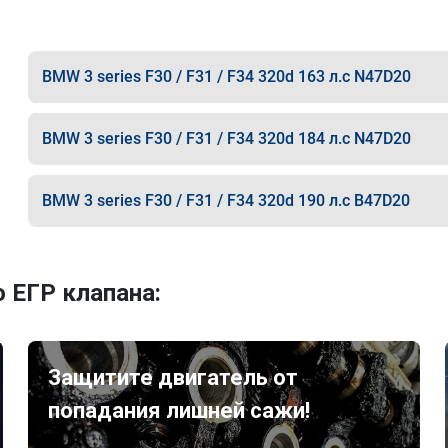
BMW 3 series F30 / F31 / F34 320d 163 л.с N47D20
BMW 3 series F30 / F31 / F34 320d 184 л.с N47D20
BMW 3 series F30 / F31 / F34 320d 190 л.с B47D20
 ЕГР клапана:
Защитите двигатель от
попадания лишней сажи!