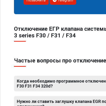
Позвонить
Telegram
Отключение ЕГР клапана систем
3 series F30 / F31 / F34
Частые вопросы про отключение Е
Когда необходимо программное отключени
F30 F31 F34 320d?
Нужно ли ставить заглушку клапана EGR 