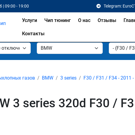
 | 09:00 - 19:00
Telegram: EuroC
Услуги
Чип тюнинг
О нас
Отзывы
Глав
Контакты
ыхлопных газов
BMW
3 series
F30 / F31 / F34 - 2011 
3 series 320d F30 / F31