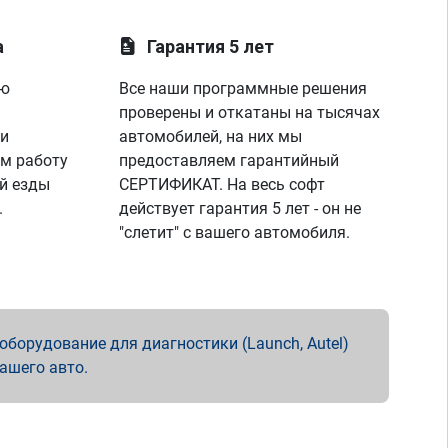
а
Гарантия 5 лет
ую
Все наши программные решения
проверены и откатаны на тысячах
 и
автомобилей, на них мы
м работу
предоставляем гарантийный
й езды
СЕРТИФИКАТ. На весь софт
.
действует гарантия 5 лет - он не
"слетит" с вашего автомобиля.
борудование для диагностики (Launch, Autel)
вашего авто.