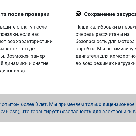
та после проверки
Сохранение ресурс
водите оплату после
Наши калибровки в перв
поездки, если вас
очередь рассчитаны на
ют все характеристики.
безопасность для мотора
вырастет в ходе
коробки. Мы оптимизируе
ы. Возможен замер
двигателя для комфортно
й динамики и снятие
во всех режимах нагрузки
 диностенде.
опытом более 8 лет. Мы применяем только лицензионное о
x, PCMFlash), что гарантирует безопасность для электроники 