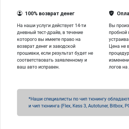
100% возврат денег
Опла
На наши услуги действует 14-ти
Вы произ
дневный тест-драйв, в течение
пробной 
которого вы имеете право на
устраива
возврат денег и заводской
Цена не 
прошивки, если результат будет не
процедур
соответствовать заявленному и
изменени
ваш авто исправен.
логов на
Наши специалисты по чип тюнингу обладают 
и чип тюнинга (Flex, Kess 3, Autotuner, Bitbo