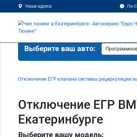
Наши адреса
Пн-Сб
Выберите ваш авто:
Отключение ЕГР клапана системы рециркуляции в
Отключение ЕГР BMW 
Екатеринбурге
Выберите вашу модель: