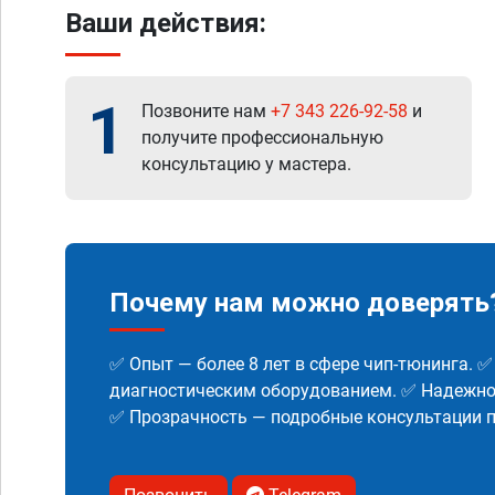
Ваши действия:
1
Позвоните нам
+7 343 226-92-58
и
получите профессиональную
консультацию у мастера.
Почему нам можно доверять
✅ Опыт — более 8 лет в сфере чип-тюнинга. 
диагностическим оборудованием. ✅ Надежнос
✅ Прозрачность — подробные консультации п