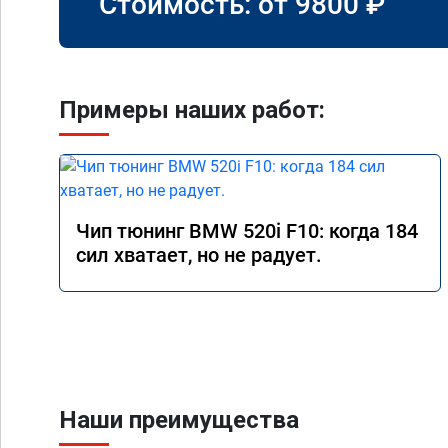
Стоимость: от
9800
₽
Примеры наших работ:
Чип тюнинг BMW 520i F10: когда 184
сил хватает, но не радует.
Наши преимущества