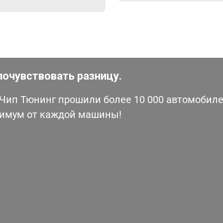
почувствовать разницу.
ип Тюнинг прошили более 10 000 автомобилей
симум от каждой машины!