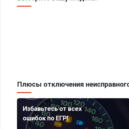
Плюсы отключения неисправного
Избавьтесь от всех
ошибок по ЕГР!