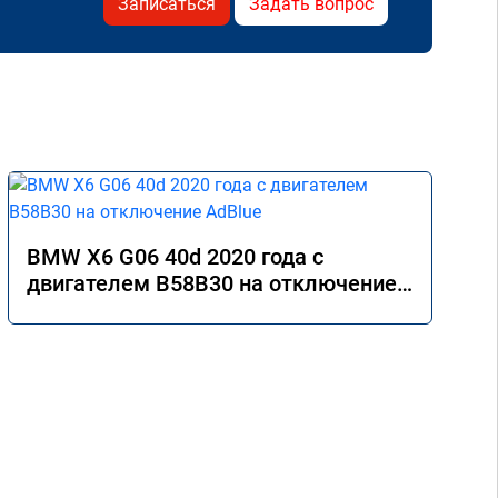
Записаться
Задать вопрос
BMW X6 G06 40d 2020 года с
двигателем B58B30 на отключение
AdBlue