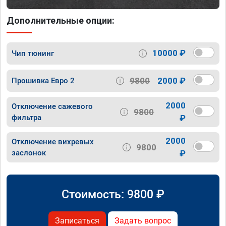
Дополнительные опции:
10000 ₽
Чип тюнинг
9800
2000 ₽
Прошивка Евро 2
2000
Отключение сажевого
9800
фильтра
₽
2000
Отключение вихревых
9800
заслонок
₽
Стоимость:
9800
₽
Записаться
Задать вопрос