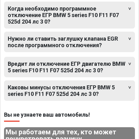
Когда необходимо программное
отключение ЕГР BMW 5 series F10 F11 F07
525d 204 лс 3 0?
Нужно ли ставить заглушку клапана EGR
после программного отключения?
Вредит ли отключение ЕГР двигателю BMW
5 series F10 F11 F07 525d 204 лс 3 0?
Каковы минусы отключения ЕГР BMW 5
series F10 F11 F07 525d 204 лс 3 0?
Вы не узнаете ваш автомобиль!
Мы работаем для тех, кто может
почувствовать разницу.