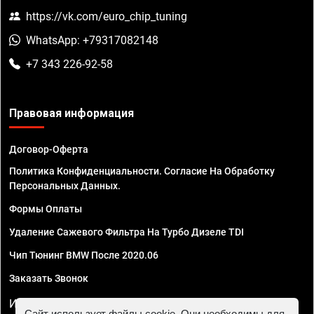
https://vk.com/euro_chip_tuning
WhatsApp: +79317082148
+7 343 226-92-58
Правовая информация
Договор-Оферта
Политика Конфиденциальности. Согласие На Обработку
Персональных Данных.
Формы Оплаты
Удаление Сажевого Фильтра На Турбо Дизеле TDI
Чип Тюнинг BMW После 2020.06
Заказать Звонок
ИП Смирнов Георгий Павлович. ИНН 781302555843,
Сайт использует файлы cookie. Они необходимы для