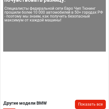
Специалисты федеральной сети Евро Чип Тюнинг
прошили более 10 000 автомобилей в 50+ городах РФ
- поэтому мы знаем, как получить безопасный
максимум от каждой машины!
Другие модели BMW
Показать все