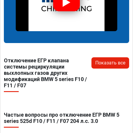
Отключение ЕГР клапана
Показать все
системы рециркуляции
выхлопных газов других
модификаций BMW 5 series F10 /
F11 / F07
Частые вопросы про отключение ЕГР BMW 5
series 525d F10 / F11 / F07 204 л.с. 3.0