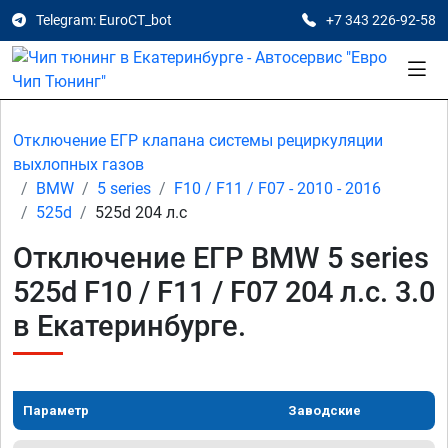
Telegram: EuroCT_bot
+7 343 226-92-58
Отключение ЕГР клапана системы рециркуляции
выхлопных газов
BMW
5 series
F10 / F11 / F07 - 2010 - 2016
525d
525d 204 л.с
Отключение ЕГР BMW 5 series
525d F10 / F11 / F07 204 л.с. 3.0
в Екатеринбурге.
Параметр
Заводские