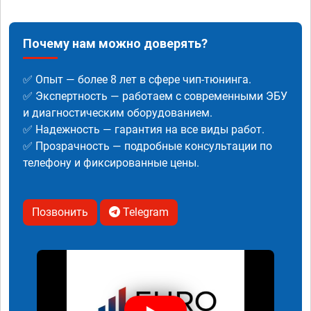
Почему нам можно доверять?
✅ Опыт — более 8 лет в сфере чип-тюнинга.
✅ Экспертность — работаем с современными ЭБУ
и диагностическим оборудованием.
✅ Надежность — гарантия на все виды работ.
✅ Прозрачность — подробные консультации по
телефону и фиксированные цены.
Позвонить
Telegram