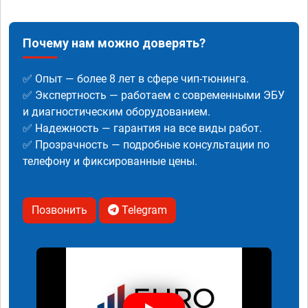
Почему нам можно доверять?
✅ Опыт — более 8 лет в сфере чип-тюнинга.
✅ Экспертность — работаем с современными ЭБУ
и диагностическим оборудованием.
✅ Надежность — гарантия на все виды работ.
✅ Прозрачность — подробные консультации по
телефону и фиксированные цены.
Позвонить
Telegram