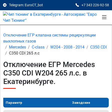
Telegram: EuroCT_bot
+7 343 226-92-58
Отключение ЕГР клапана системы рециркуляции
выхлопных газов
Mercedes
C-class
W204 - 2008 - 2014
C350 CDI
C350 CDI 265 л.с
Отключение ЕГР Mercedes
C350 CDI W204 265 л.с. в
Екатеринбурге.
Параметр
Заводские