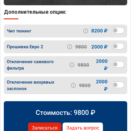
Дополнительные опции:
8200 ₽
Чип тюнинг
9800
2000 ₽
Прошивка Евро 2
2000
Отключение сажевого
9800
фильтра
₽
2000
Отключение вихревых
9800
заслонок
₽
Стоимость:
9800
₽
Записаться
Задать вопрос