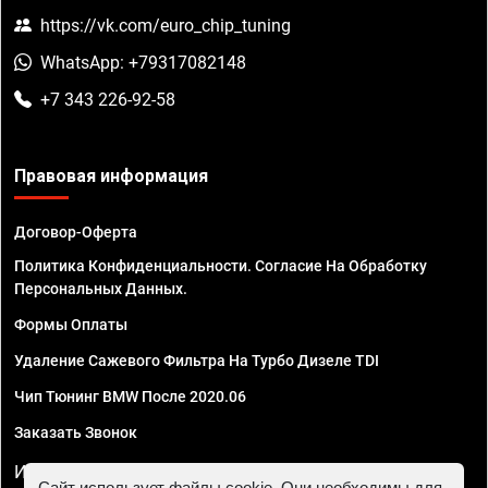
https://vk.com/euro_chip_tuning
WhatsApp: +79317082148
+7 343 226-92-58
Правовая информация
Договор-Оферта
Политика Конфиденциальности. Согласие На Обработку
Персональных Данных.
Формы Оплаты
Удаление Сажевого Фильтра На Турбо Дизеле TDI
Чип Тюнинг BMW После 2020.06
Заказать Звонок
ИП Смирнов Георгий Павлович. ИНН 781302555843,
Сайт использует файлы cookie. Они необходимы для