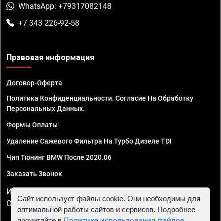
WhatsApp: +79317082148
+7 343 226-92-58
Правовая информация
Договор-Оферта
Политика Конфиденциальности. Согласие На Обработку
Персональных Данных.
Формы Оплаты
Удаление Сажевого Фильтра На Турбо Дизеле TDI
Чип Тюнинг BMW После 2020.06
Заказать Звонок
ИП Смирнов Георгий Павлович. ИНН 781302555843,
Сайт использует файлы cookie. Они необходимы для
ОГРНИП 324470400032610
оптимальной работы сайтов и сервисов. Подробнее
прочитайте в
Политике использования файлов