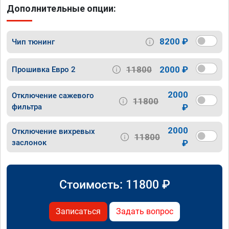
Дополнительные опции:
8200 ₽
Чип тюнинг
11800
2000 ₽
Прошивка Евро 2
2000
Отключение сажевого
11800
фильтра
₽
2000
Отключение вихревых
11800
заслонок
₽
Стоимость:
11800
₽
Записаться
Задать вопрос