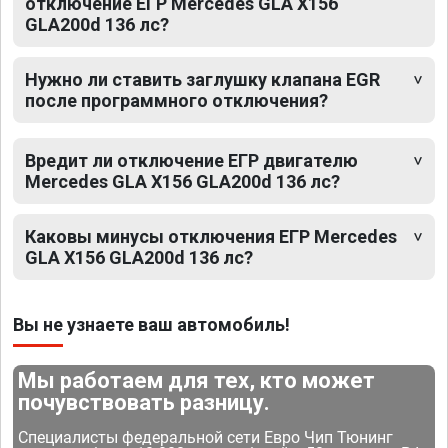
отключение ЕГР Mercedes GLA X156
GLA200d 136 лс?
Нужно ли ставить заглушку клапана EGR
после программного отключения?
Вредит ли отключение ЕГР двигателю
Mercedes GLA X156 GLA200d 136 лс?
Каковы минусы отключения ЕГР Mercedes
GLA X156 GLA200d 136 лс?
Вы не узнаете ваш автомобиль!
Мы работаем для тех, кто может
почувствовать разницу.
Специалисты федеральной сети Евро Чип Тюнинг