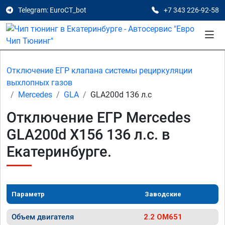
Telegram: EuroCT_bot
+7 343 226-92-58
Отключение ЕГР клапана системы рециркуляции
выхлопных газов
Mercedes
GLA
GLA200d 136 л.с
Отключение ЕГР Mercedes
GLA200d X156 136 л.с. в
Екатеринбурге.
Параметр
Заводские
Объем двигателя
2.2 OM651