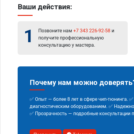
Ваши действия:
1
Позвоните нам
+7 343 226-92-58
и
получите профессиональную
консультацию у мастера.
Почему нам можно доверять
✅ Опыт — более 8 лет в сфере чип-тюнинга. 
диагностическим оборудованием. ✅ Надежнос
✅ Прозрачность — подробные консультации п