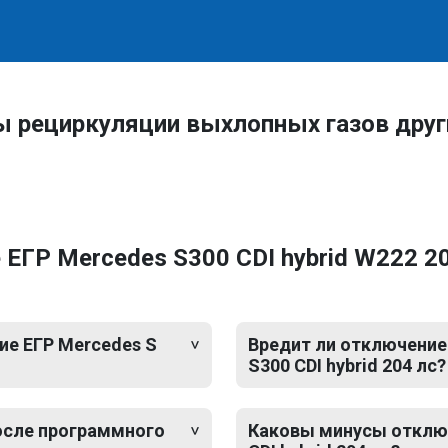
ы рециркуляции выхлопных газов дру
ГР Mercedes S300 CDI hybrid W222 20
е ЕГР Mercedes S
Вредит ли отключение 
S300 CDI hybrid 204 лс?
после программного
Каковы минусы отключ