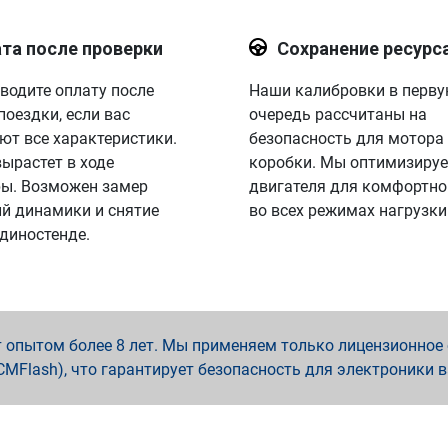
та после проверки
Сохранение ресурс
водите оплату после
Наши калибровки в перв
поездки, если вас
очередь рассчитаны на
ют все характеристики.
безопасность для мотора
вырастет в ходе
коробки. Мы оптимизируе
ы. Возможен замер
двигателя для комфортно
й динамики и снятие
во всех режимах нагрузки
 диностенде.
опытом более 8 лет. Мы применяем только лицензионное о
x, PCMFlash), что гарантирует безопасность для электроники 