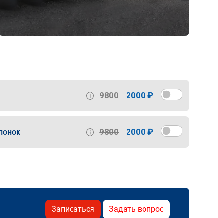
9800
2000 ₽
9800
2000 ₽
лонок
Записаться
Задать вопрос