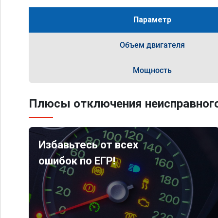
Параметр
Объем двигателя
Мощность
Плюсы отключения неисправного
Избавьтесь от всех
ошибок по ЕГР!