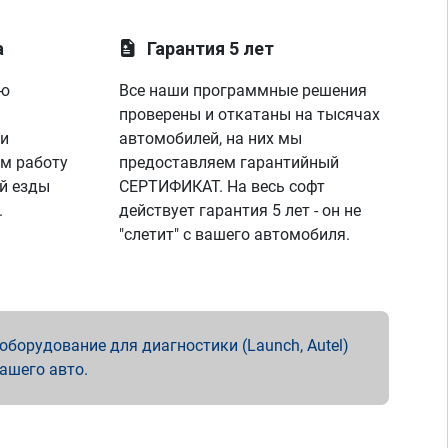
а
Гарантия 5 лет
ую
Все наши программные решения
проверены и откатаны на тысячах
 и
автомобилей, на них мы
м работу
предоставляем гарантийный
й езды
СЕРТИФИКАТ. На весь софт
.
действует гарантия 5 лет - он не
"слетит" с вашего автомобиля.
борудование для диагностики (Launch, Autel)
вашего авто.