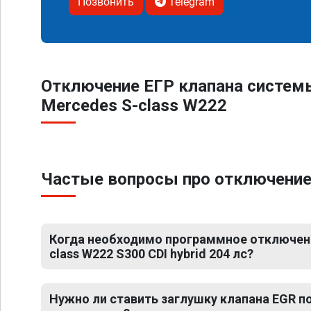
Позвонить
Telegram
Отключение ЕГР клапана систем
Mercedes S-class W222
Частые вопросы про отключение Е
Когда необходимо программное отключени
class W222 S300 CDI hybrid 204 лс?
Нужно ли ставить заглушку клапана EGR 