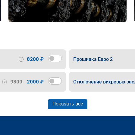
8200 ₽
Прошивка Евро 2
9800
2000 ₽
Отключение вихревых зас
Показать все