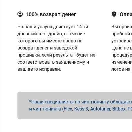
100% возврат денег
Опла
На наши услуги действует 14-ти
Вы произ
дневный тест-драйв, в течение
пробной 
которого вы имеете право на
устраива
возврат денег и заводской
Цена не 
прошивки, если результат будет не
процедур
соответствовать заявленному и
изменени
ваш авто исправен.
логов на
Наши специалисты по чип тюнингу обладают 
и чип тюнинга (Flex, Kess 3, Autotuner, Bitbo