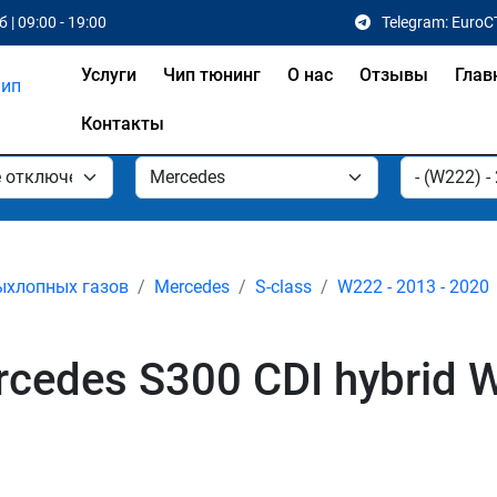
 | 09:00 - 19:00
Telegram: EuroC
Услуги
Чип тюнинг
О нас
Отзывы
Глав
Контакты
ыхлопных газов
Mercedes
S-class
W222 - 2013 - 2020
edes S300 CDI hybrid W