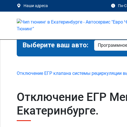
Наши адреса
Пн-Сб
Выберите ваш авто:
Отключение ЕГР клапана системы рециркуляции в
Отключение ЕГР Merc
Екатеринбурге.