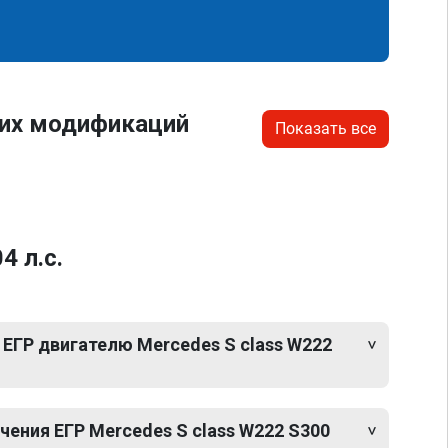
гих модификаций
Показать все
4 л.с.
ЕГР двигателю Mercedes S class W222
ения ЕГР Mercedes S class W222 S300