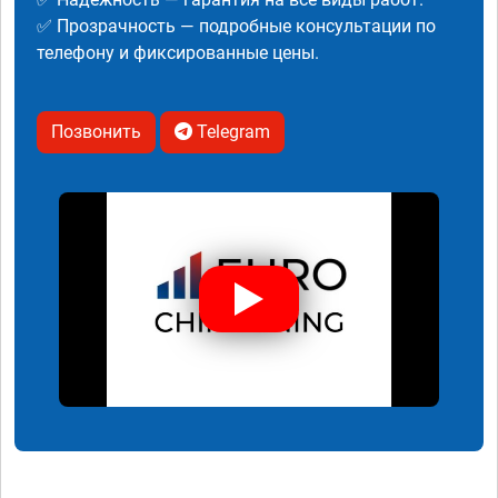
✅ Прозрачность — подробные консультации по
телефону и фиксированные цены.
Позвонить
Telegram