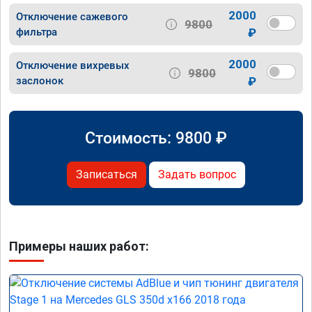
2000
Отключение сажевого
9800
фильтра
₽
2000
Отключение вихревых
9800
заслонок
₽
Стоимость:
9800
₽
Записаться
Задать вопрос
Примеры наших работ: