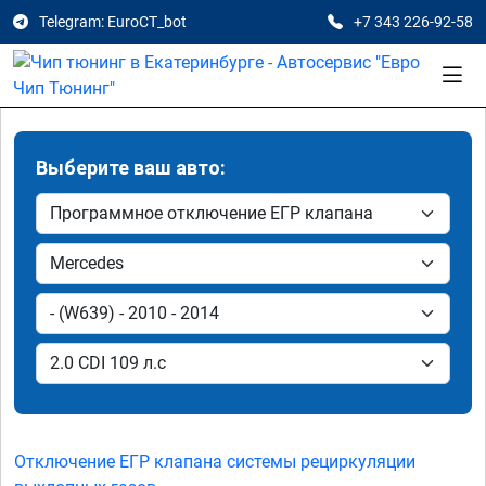
Telegram: EuroCT_bot
+7 343 226-92-58
Выберите ваш авто:
Отключение ЕГР клапана системы рециркуляции