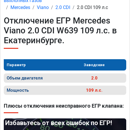
выхлопных газов
Mercedes
Viano
2.0 CDI
2.0 CDI 109 л.с
Отключение ЕГР Mercedes
Viano 2.0 CDI W639 109 л.с. в
Екатеринбурге.
Параметр
Заводские
Объем двигателя
2.0
Мощность
109 л.с.
Плюсы отключения неисправного ЕГР клапана:
Избавьтесь от всех ошибок по ЕГР!