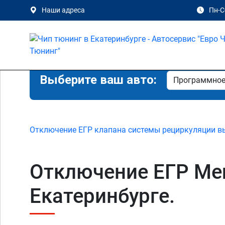
Наши адреса
Пн-Сб
Выберите ваш авто:
Отключение ЕГР клапана системы рециркуляции в
Отключение ЕГР Merc
Екатеринбурге.