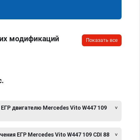
гих модификаций
Показать все
.
ЕГР двигателю Mercedes Vito W447 109
ния ЕГР Mercedes Vito W447 109 CDI 88