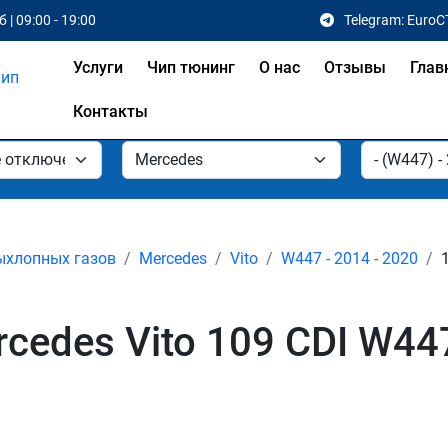
 | 09:00 - 19:00
Telegram: EuroC
Услуги
Чип тюнинг
О нас
Отзывы
Глав
Контакты
ыхлопных газов
Mercedes
Vito
W447 - 2014 - 2020
edes Vito 109 CDI W447 