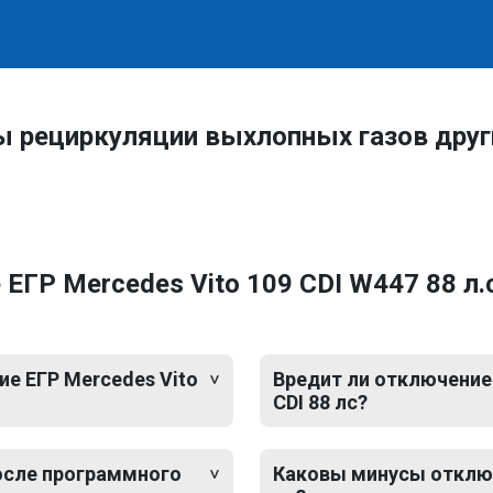
ы рециркуляции выхлопных газов дру
ГР Mercedes Vito 109 CDI W447 88 л.с
е ЕГР Mercedes Vito
Вредит ли отключение 
CDI 88 лс?
после программного
Каковы минусы отключе