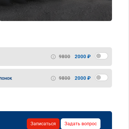
9800
2000 ₽
9800
2000 ₽
лонок
Записаться
Задать вопрос