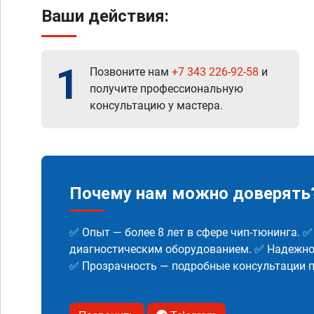
Ваши действия:
1
Позвоните нам
+7 343 226-92-58
и
получите профессиональную
консультацию у мастера.
Почему нам можно доверять
✅ Опыт — более 8 лет в сфере чип-тюнинга. 
диагностическим оборудованием. ✅ Надежнос
✅ Прозрачность — подробные консультации п