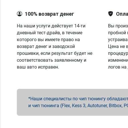
100% возврат денег
Опла
На наши услуги действует 14-ти
Вы произ
дневный тест-драйв, в течение
пробной 
которого вы имеете право на
устраива
возврат денег и заводской
Цена не 
прошивки, если результат будет не
процедур
соответствовать заявленному и
изменени
ваш авто исправен.
логов на
Наши специалисты по чип тюнингу обладают 
и чип тюнинга (Flex, Kess 3, Autotuner, Bitbo