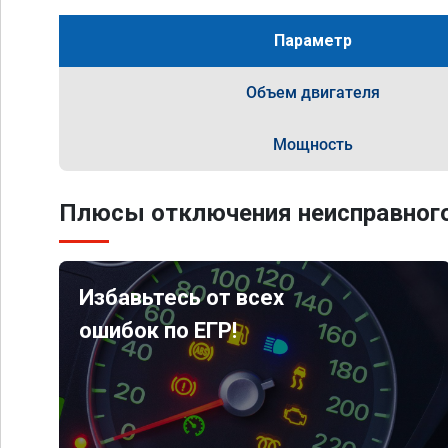
Параметр
Объем двигателя
Мощность
Плюсы отключения неисправного
Избавьтесь от всех
ошибок по ЕГР!