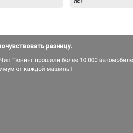
лс?
почувствовать разницу.
ип Тюнинг прошили более 10 000 автомобилей
симум от каждой машины!