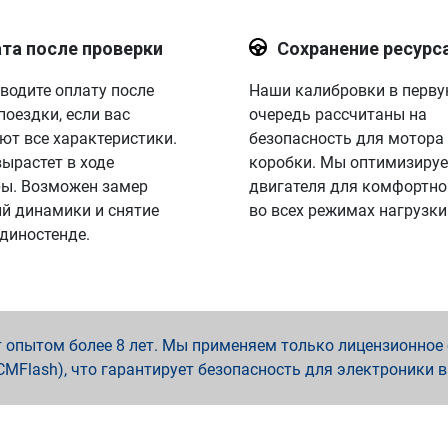
та после проверки
Сохранение ресурс
водите оплату после
Наши калибровки в перв
поездки, если вас
очередь рассчитаны на
ют все характеристики.
безопасность для мотора
вырастет в ходе
коробки. Мы оптимизируе
ы. Возможен замер
двигателя для комфортно
й динамики и снятие
во всех режимах нагрузки
 диностенде.
опытом более 8 лет. Мы применяем только лицензионное о
x, PCMFlash), что гарантирует безопасность для электроники 