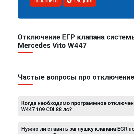
Позвонить
Telegram
Отключение ЕГР клапана систем
Mercedes Vito W447
Частые вопросы про отключение Е
Когда необходимо программное отключени
W447 109 CDI 88 лс?
Нужно ли ставить заглушку клапана EGR 