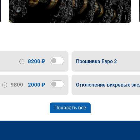
8200 ₽
Прошивка Евро 2
9800
2000 ₽
Отключение вихревых зас
Показать все