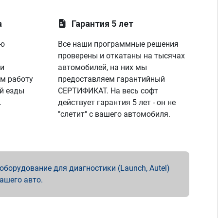
а
Гарантия 5 лет
ую
Все наши программные решения
проверены и откатаны на тысячах
 и
автомобилей, на них мы
м работу
предоставляем гарантийный
й езды
СЕРТИФИКАТ. На весь софт
.
действует гарантия 5 лет - он не
"слетит" с вашего автомобиля.
борудование для диагностики (Launch, Autel)
вашего авто.