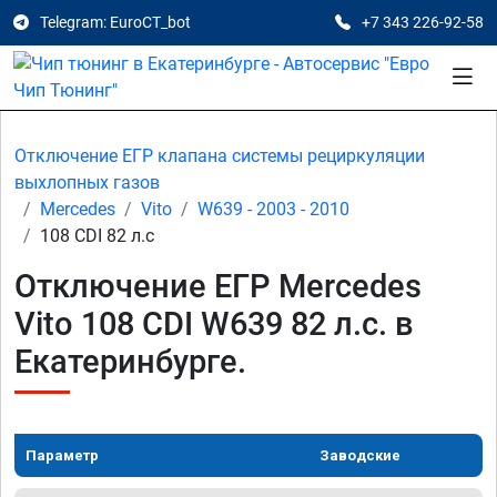
Telegram: EuroCT_bot
+7 343 226-92-58
Отключение ЕГР клапана системы рециркуляции
выхлопных газов
Mercedes
Vito
W639 - 2003 - 2010
108 CDI 82 л.с
Отключение ЕГР Mercedes
Vito 108 CDI W639 82 л.с. в
Екатеринбурге.
Параметр
Заводские