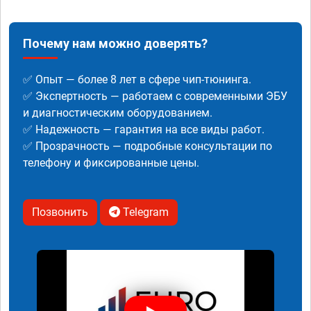
Почему нам можно доверять?
✅ Опыт — более 8 лет в сфере чип-тюнинга.
✅ Экспертность — работаем с современными ЭБУ
и диагностическим оборудованием.
✅ Надежность — гарантия на все виды работ.
✅ Прозрачность — подробные консультации по
телефону и фиксированные цены.
Позвонить
Telegram