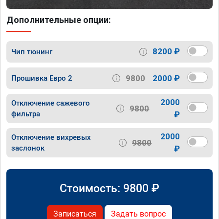
Дополнительные опции:
8200 ₽
Чип тюнинг
9800
2000 ₽
Прошивка Евро 2
2000
Отключение сажевого
9800
фильтра
₽
2000
Отключение вихревых
9800
заслонок
₽
Стоимость:
9800
₽
Записаться
Задать вопрос