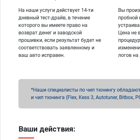
На наши услуги действует 14-ти
Вы произ
дневный тест-драйв, в течение
пробной 
которого вы имеете право на
устраива
возврат денег и заводской
Цена не 
прошивки, если результат будет не
процедур
соответствовать заявленному и
изменени
ваш авто исправен.
логов на
Наши специалисты по чип тюнингу обладают 
и чип тюнинга (Flex, Kess 3, Autotuner, Bitbo
Ваши действия: