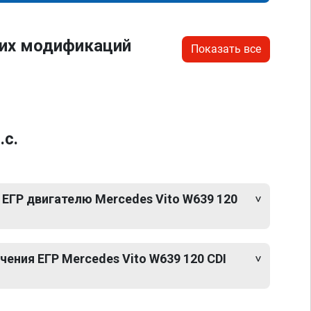
гих модификаций
Показать все
.с.
ЕГР двигателю Mercedes Vito W639 120
ения ЕГР Mercedes Vito W639 120 CDI