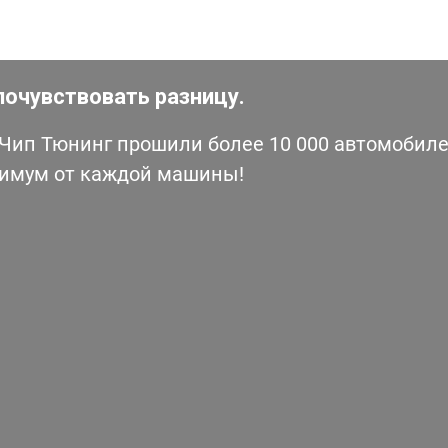
почувствовать разницу.
ип Тюнинг прошили более 10 000 автомобилей
симум от каждой машины!