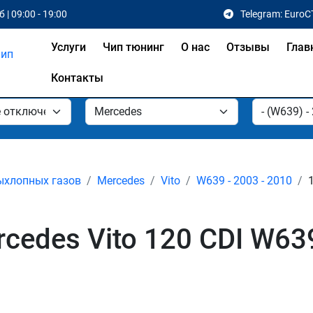
 | 09:00 - 19:00
Telegram: EuroC
Услуги
Чип тюнинг
О нас
Отзывы
Глав
Контакты
ыхлопных газов
Mercedes
Vito
W639 - 2003 - 2010
edes Vito 120 CDI W639