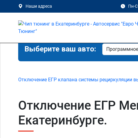
Наши адреса
Пн-Сб
Выберите ваш авто:
Отключение ЕГР клапана системы рециркуляции в
Отключение ЕГР Merc
Екатеринбурге.