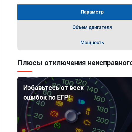
Параметр
Объем двигателя
Мощность
Плюсы отключения неисправного
Избавьтесь от всех
ошибок по ЕГР!