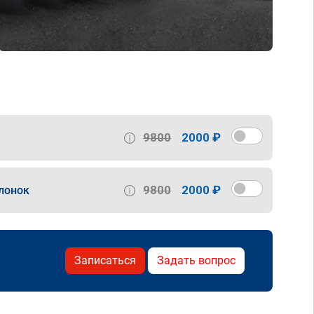
9800
2000 ₽
9800
2000 ₽
лонок
Записаться
Задать вопрос