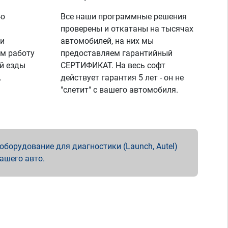
ую
Все наши программные решения
проверены и откатаны на тысячах
 и
автомобилей, на них мы
м работу
предоставляем гарантийный
й езды
СЕРТИФИКАТ. На весь софт
.
действует гарантия 5 лет - он не
"слетит" с вашего автомобиля.
борудование для диагностики (Launch, Autel)
вашего авто.