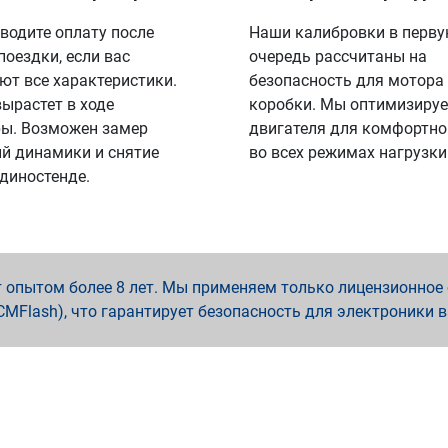
водите оплату после
Наши калибровки в перв
поездки, если вас
очередь рассчитаны на
ют все характеристики.
безопасность для мотора
вырастет в ходе
коробки. Мы оптимизируе
ы. Возможен замер
двигателя для комфортно
й динамики и снятие
во всех режимах нагрузки
 диностенде.
опытом более 8 лет. Мы применяем только лицензионное о
x, PCMFlash), что гарантирует безопасность для электроники 