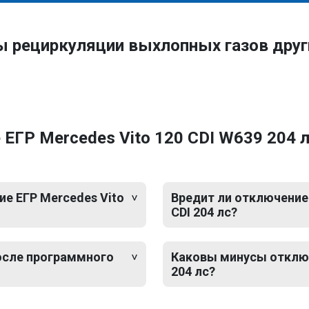
ы рециркуляции выхлопных газов дру
ГР Mercedes Vito 120 CDI W639 204 л
е ЕГР Mercedes Vito
Вредит ли отключение 
CDI 204 лс?
после программного
Каковы минусы отключ
204 лс?