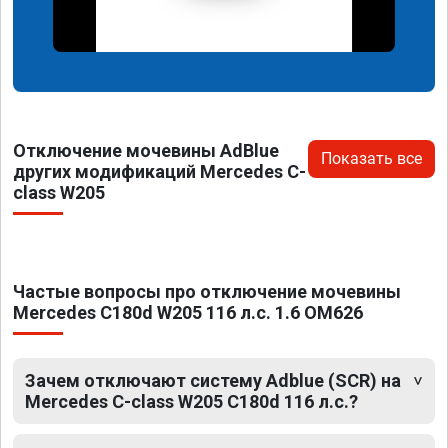
Отключение мочевины AdBlue
Показать все
других модификаций Mercedes C-
class W205
Частые вопросы про отключение мочевины
Mercedes C180d W205 116 л.с. 1.6 OM626
Зачем отключают систему Adblue (SCR) на
Mercedes C-class W205 C180d 116 л.с.?