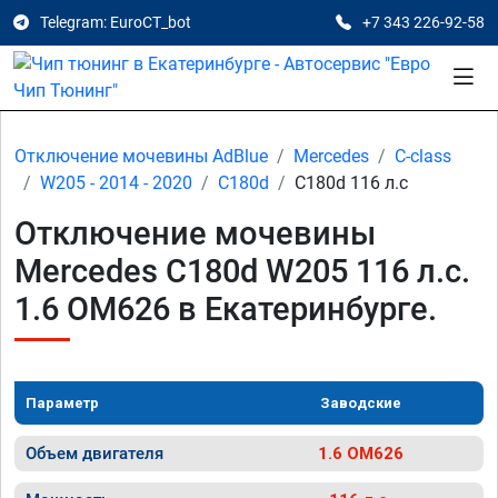
Telegram: EuroCT_bot
+7 343 226-92-58
Отключение мочевины AdBlue
Mercedes
C-class
W205 - 2014 - 2020
C180d
C180d 116 л.с
Отключение мочевины
Mercedes C180d W205 116 л.с.
1.6 OM626 в Екатеринбурге.
Параметр
Заводские
Объем двигателя
1.6 OM626