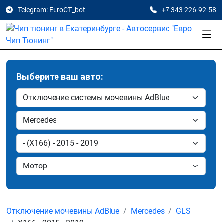
Telegram: EuroCT_bot
+7 343 226-92-58
Выберите ваш авто:
Отключение мочевины AdBlue
Mercedes
GLS